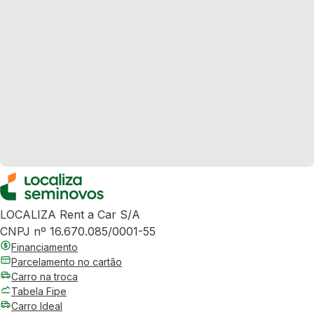
LOCALIZA Rent a Car S/A
CNPJ nº 16.670.085/0001-55
Financiamento
Parcelamento no cartão
Carro na troca
Tabela Fipe
Carro Ideal