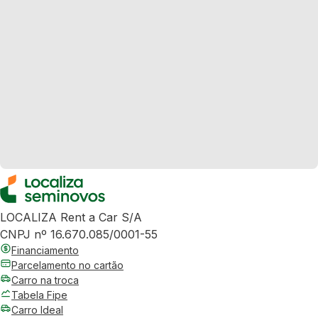
LOCALIZA Rent a Car S/A
CNPJ nº 16.670.085/0001-55
Financiamento
Parcelamento no cartão
Carro na troca
Tabela Fipe
Carro Ideal