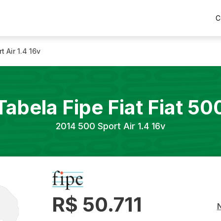
C
t Air 1.4 16v
Tabela Fipe
Fiat
Fiat 50
2014
500 Sport Air 1.4 16v
R$ 50.711