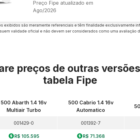
Preço Fipe atualizado em
Ago/2026
es exibidos são meramente referenciais e têm finalidade exclusivamente inf
uem validade oficial e não devem ser considerados como uma avaliação d
re preços de outras versõe
tabela Fipe
500 Abarth 1.4 16v
500 Cabrio 1.4 16v
50
Multiair Turbo
Automatico
001429-0
001392-7
R$ 105.595
R$ 71.368