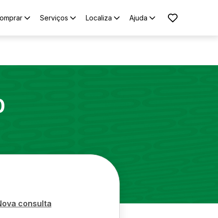
omprar
Serviços
Localiza
Ajuda
0
Nova consulta