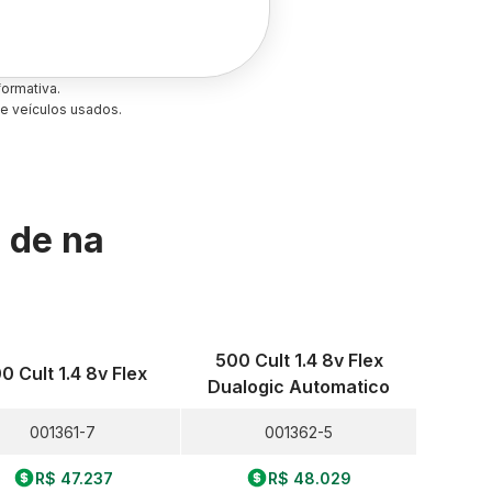
ormativa.
e veículos usados.
s de
na
500 Cult 1.4 8v Flex
0 Cult 1.4 8v Flex
Dualogic Automatico
001361-7
001362-5
R$ 47.237
R$ 48.029