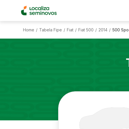
Home
Tabela Fipe
Fiat
Fiat 500
2014
500 Spor
/
/
/
/
/