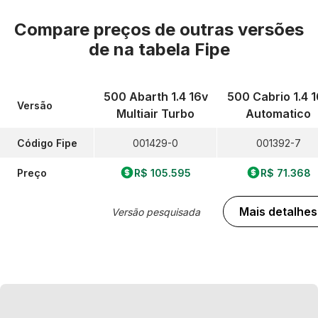
Compare preços de outras versões
de
na tabela Fipe
500 Abarth 1.4 16v
500 Cabrio 1.4 
Versão
Multiair Turbo
Automatico
Código Fipe
001429-0
001392-7
Preço
R$ 105.595
R$ 71.368
Mais detalhes
Versão pesquisada