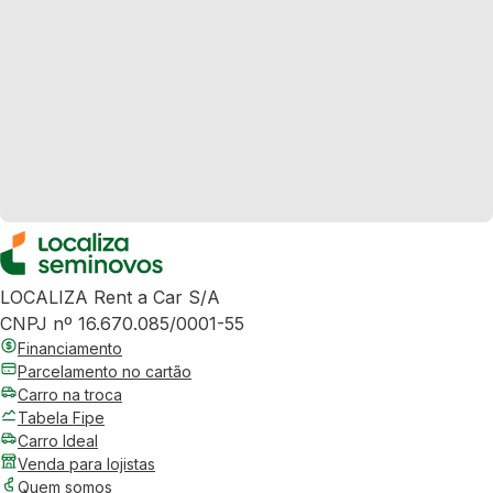
LOCALIZA Rent a Car S/A
CNPJ nº 16.670.085/0001-55
Financiamento
Parcelamento no cartão
Carro na troca
Tabela Fipe
Carro Ideal
Venda para lojistas
Quem somos