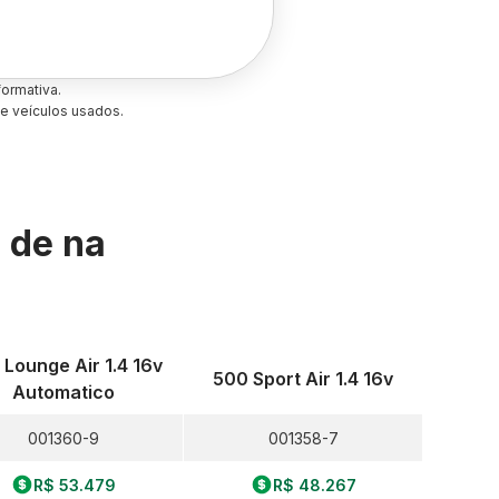
ormativa.
e veículos usados.
s de
na
 Lounge Air 1.4 16v
500 Sport Air 1.4 16v
Automatico
001360-9
001358-7
R$ 53.479
R$ 48.267