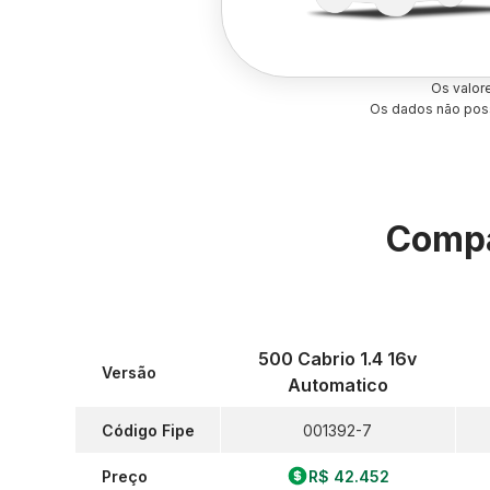
Os valor
Os dados não poss
Compa
500 Cabrio 1.4 16v
Versão
Automatico
Código Fipe
001392-7
Preço
R$ 42.452