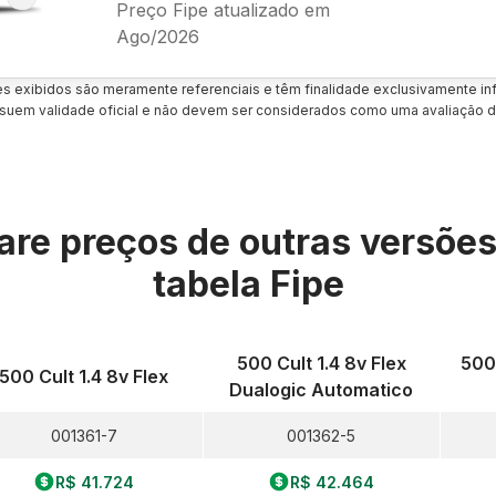
Preço Fipe atualizado em
Ago/2026
es exibidos são meramente referenciais e têm finalidade exclusivamente inf
uem validade oficial e não devem ser considerados como uma avaliação d
re preços de outras versõe
tabela Fipe
500 Cult 1.4 8v Flex
500
500 Cult 1.4 8v Flex
Dualogic Automatico
001361-7
001362-5
R$ 41.724
R$ 42.464