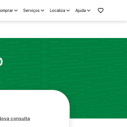
omprar
Serviços
Localiza
Ajuda
0
Nova consulta