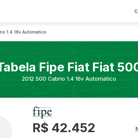
C
io 1.4 16v Automatico
Tabela Fipe
Fiat
Fiat 50
2012
500 Cabrio 1.4 16v Automatico
R$ 42.452