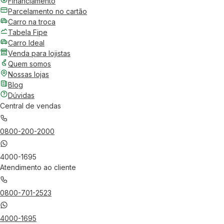
Financiamento
Parcelamento no cartão
Carro na troca
Tabela Fipe
Carro Ideal
Venda para lojistas
Quem somos
Nossas lojas
Blog
Dúvidas
Central de vendas
0800-200-2000
4000-1695
Atendimento ao cliente
0800-701-2523
4000-1695