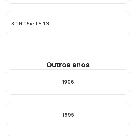
S 1.6 1.5ie 1.5 1.3
Outros anos
1996
1995