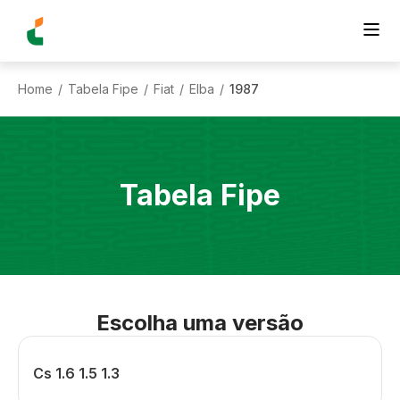
Home
Tabela Fipe
Fiat
Elba
1987
/
/
/
/
Tabela Fipe
Escolha uma versão
Cs 1.6 1.5 1.3