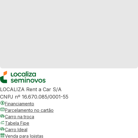
LOCALIZA Rent a Car S/A
CNPJ nº 16.670.085/0001-55
Financiamento
Parcelamento no cartão
Carro na troca
Tabela Fipe
Carro Ideal
Venda para lojistas