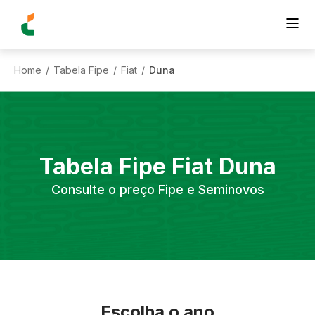
Home
Tabela Fipe
Fiat
Duna
/
/
/
Tabela Fipe
Fiat
Duna
Consulte o preço Fipe e Seminovos
Escolha o ano