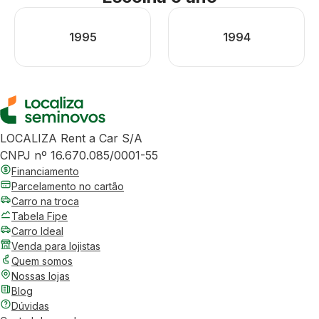
1995
1994
LOCALIZA Rent a Car S/A
CNPJ nº 16.670.085/0001-55
Financiamento
Parcelamento no cartão
Carro na troca
Tabela Fipe
Carro Ideal
Venda para lojistas
Quem somos
Nossas lojas
Blog
Dúvidas