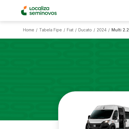
Home
Tabela Fipe
Fiat
Ducato
2024
Multi 2.
/
/
/
/
/