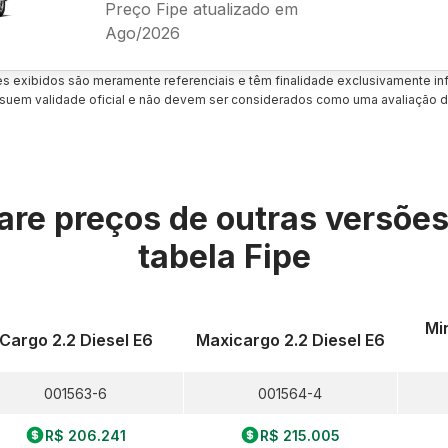
Preço Fipe atualizado em
Ago/2026
es exibidos são meramente referenciais e têm finalidade exclusivamente inf
uem validade oficial e não devem ser considerados como uma avaliação d
re preços de outras versõe
tabela Fipe
Mi
Cargo 2.2 Diesel E6
Maxicargo 2.2 Diesel E6
001563-6
001564-4
R$ 206.241
R$ 215.005