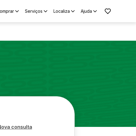
omprar
Serviços
Localiza
Ajuda
o
Nova consulta