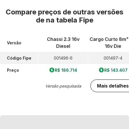
Compare preços de outras versões
de
na tabela Fipe
Chassi 2.3 16v
Cargo Curto 8m³ 
Versão
Diesel
16v Die
Código Fipe
001496-6
001497-4
Preço
R$ 186.714
R$ 143.407
Mais detalhes
Versão pesquisada