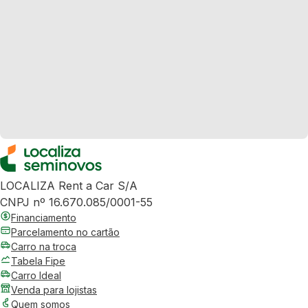
LOCALIZA Rent a Car S/A
CNPJ nº 16.670.085/0001-55
Financiamento
Parcelamento no cartão
Carro na troca
Tabela Fipe
Carro Ideal
Venda para lojistas
Quem somos