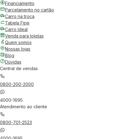
Financiamento
Parcelamento no cartão
Carro na troca
Tabela Fipe
Carro Ideal
Venda para lojistas
Quem somos
Nossas lojas
Blog
Dúvidas
Central de vendas
0800-200-2000
4000-1695
Atendimento ao cliente
0800-701-2523
4000-1695