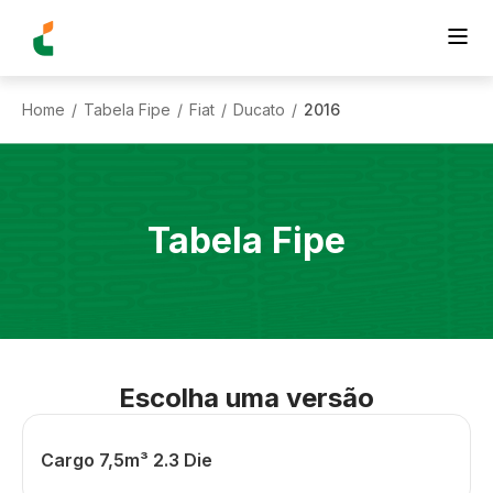
Home
Tabela Fipe
Fiat
Ducato
2016
/
/
/
/
Tabela Fipe
Escolha uma versão
Cargo 7,5m³ 2.3 Die