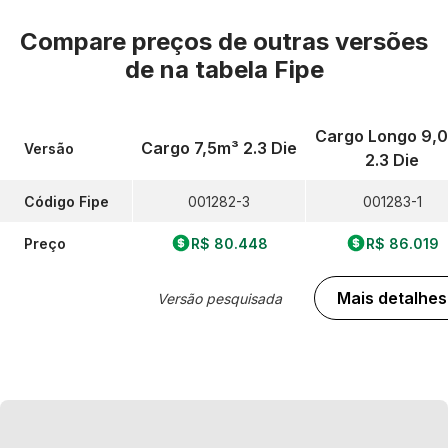
Compare preços de outras versões
de
na tabela Fipe
Cargo Longo 9,
Cargo 7,5m³ 2.3 Die
Versão
2.3 Die
Código Fipe
001282-3
001283-1
Preço
R$ 80.448
R$ 86.019
Mais detalhes
Versão pesquisada