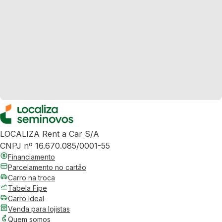
LOCALIZA Rent a Car S/A
CNPJ nº 16.670.085/0001-55
Financiamento
Parcelamento no cartão
Carro na troca
Tabela Fipe
Carro Ideal
Venda para lojistas
Quem somos