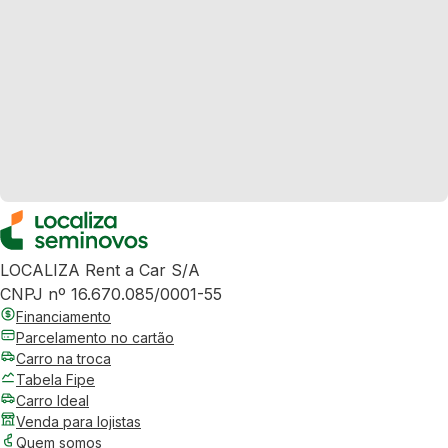
LOCALIZA Rent a Car S/A
CNPJ nº 16.670.085/0001-55
Financiamento
Parcelamento no cartão
Carro na troca
Tabela Fipe
Carro Ideal
Venda para lojistas
Quem somos