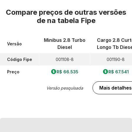
Compare preços de outras versões
de
na tabela Fipe
Minibus 2.8 Turbo
Cargo 2.8 Curt
Versão
Diesel
Longo Tb Diese
Código Fipe
001108-8
001190-8
Preço
R$ 66.535
R$ 67.541
Mais detalhes
Versão pesquisada