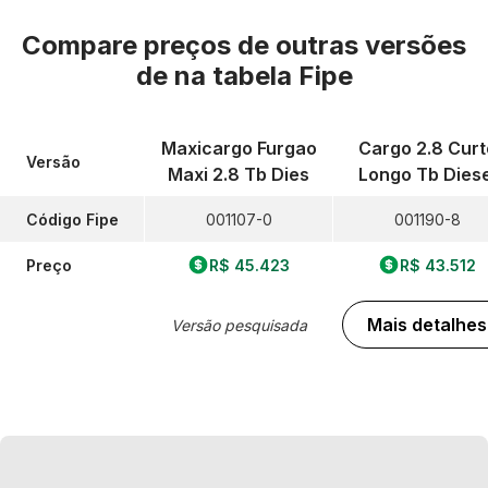
Compare preços de outras versões
de
na tabela Fipe
Maxicargo Furgao
Cargo 2.8 Curt
Versão
Maxi 2.8 Tb Dies
Longo Tb Diese
Código Fipe
001107-0
001190-8
Preço
R$ 45.423
R$ 43.512
Mais detalhes
Versão pesquisada