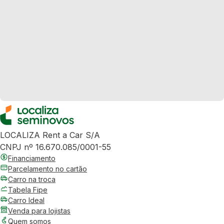
LOCALIZA Rent a Car S/A
CNPJ nº 16.670.085/0001-55
Financiamento
Parcelamento no cartão
Carro na troca
Tabela Fipe
Carro Ideal
Venda para lojistas
Quem somos