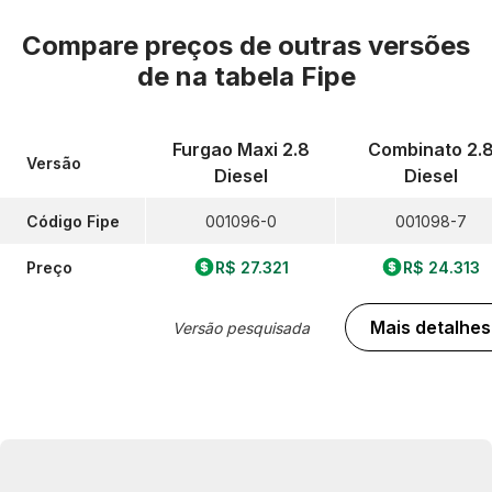
Compare preços de outras versões
de
na tabela Fipe
Furgao Maxi 2.8
Combinato 2.
Versão
Diesel
Diesel
Código Fipe
001096-0
001098-7
Preço
R$ 27.321
R$ 24.313
Mais detalhes
Versão pesquisada