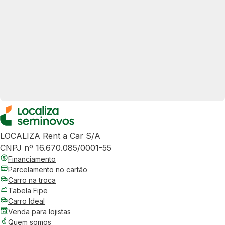
LOCALIZA Rent a Car S/A
CNPJ nº 16.670.085/0001-55
Financiamento
Parcelamento no cartão
Carro na troca
Tabela Fipe
Carro Ideal
Venda para lojistas
Quem somos