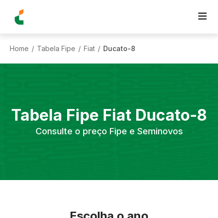
Home
Tabela Fipe
Fiat
Ducato-8
/
/
/
Tabela Fipe
Fiat
Ducato-8
Consulte o preço Fipe e Seminovos
Escolha o ano