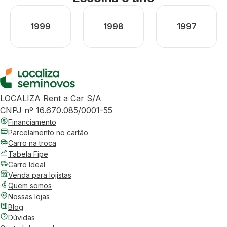
1999
1998
1997
LOCALIZA Rent a Car S/A
CNPJ nº 16.670.085/0001-55
Financiamento
Parcelamento no cartão
Carro na troca
Tabela Fipe
Carro Ideal
Venda para lojistas
Quem somos
Nossas lojas
Blog
Dúvidas