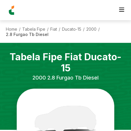
Home
Tabela Fipe
Fiat
Ducato-15
2000
/
/
/
/
/
2.8 Furgao Tb Diesel
Tabela Fipe
Fiat
Ducato-
15
2000
2.8 Furgao Tb Diesel