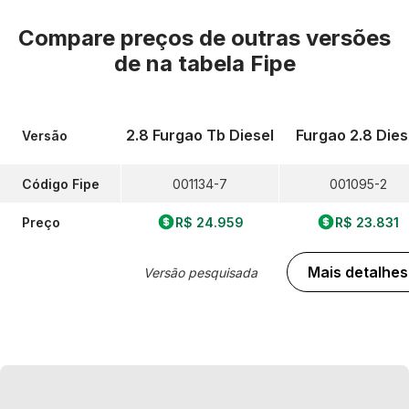
Compare preços de outras versões
de
na tabela Fipe
2.8 Furgao Tb Diesel
Furgao 2.8 Dies
Versão
Código Fipe
001134-7
001095-2
Preço
R$ 24.959
R$ 23.831
Mais detalhes
Versão pesquisada