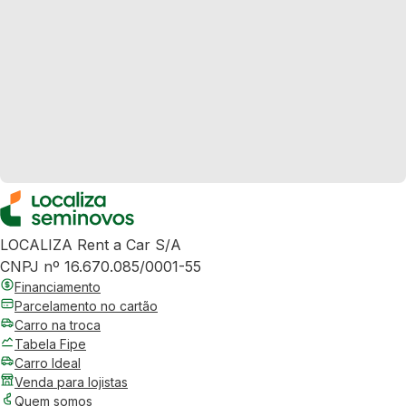
LOCALIZA Rent a Car S/A
CNPJ nº 16.670.085/0001-55
Financiamento
Parcelamento no cartão
Carro na troca
Tabela Fipe
Carro Ideal
Venda para lojistas
Quem somos