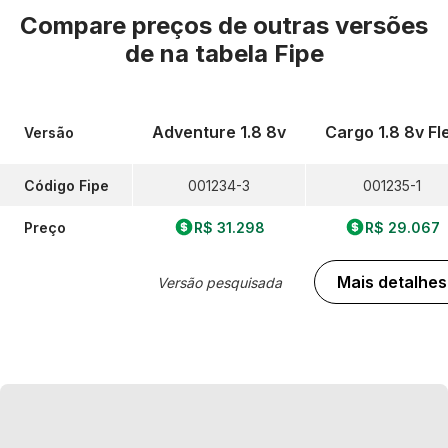
Compare preços de outras versões
de
na tabela Fipe
Adventure 1.8 8v
Cargo 1.8 8v Fl
Versão
Código Fipe
001234-3
001235-1
Preço
R$ 31.298
R$ 29.067
Mais detalhes
Versão pesquisada