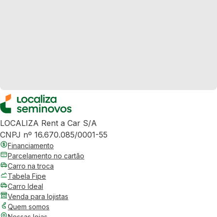
LOCALIZA Rent a Car S/A
CNPJ nº 16.670.085/0001-55
Financiamento
Parcelamento no cartão
Carro na troca
Tabela Fipe
Carro Ideal
Venda para lojistas
Quem somos
Nossas lojas