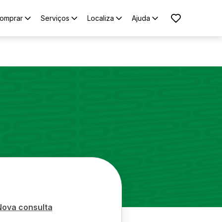
omprar
Serviços
Localiza
Ajuda
Nova consulta