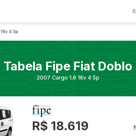
C
 16v 4 5p
Tabela Fipe
Fiat
Doblo
2007
Cargo 1.6 16v 4 5p
R$ 18.619