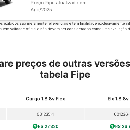
Preço Fipe atualizado em
Ago/2025
es exibidos são meramente referenciais e têm finalidade exclusivamente inf
uem validade oficial e não devem ser considerados como uma avaliação d
re preços de outras versõe
tabela Fipe
Cargo 1.8 8v Flex
Elx 1.8 8v
001235-1
001236
R$ 27.320
R$ 26.