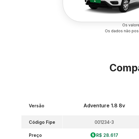
Os valor
Os dados não poss
Compa
Adventure 1.8 8v
Versão
Código Fipe
001234-3
Preço
R$ 28.617