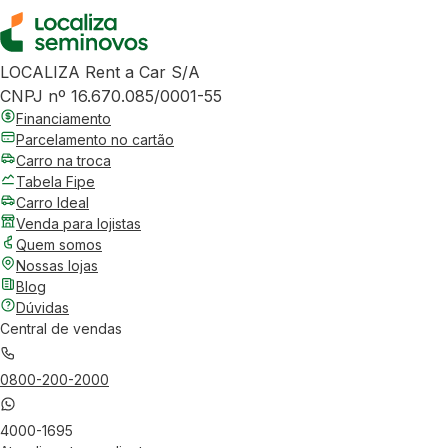
LOCALIZA Rent a Car S/A
CNPJ nº 16.670.085/0001-55
Financiamento
Parcelamento no cartão
Carro na troca
Tabela Fipe
Carro Ideal
Venda para lojistas
Quem somos
Nossas lojas
Blog
Dúvidas
Central de vendas
0800-200-2000
4000-1695