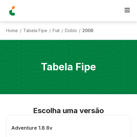
Home
Tabela Fipe
Fiat
Doblo
2006
/
/
/
/
Tabela Fipe
Escolha uma versão
Adventure 1.8 8v