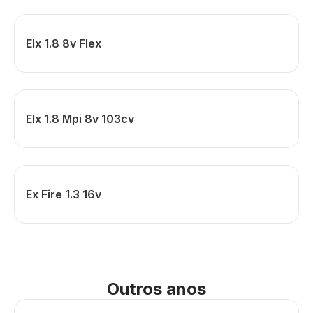
Elx 1.8 8v Flex
Elx 1.8 Mpi 8v 103cv
Ex Fire 1.3 16v
Outros anos