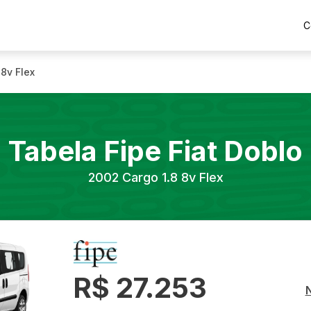
C
 8v Flex
Tabela Fipe
Fiat
Doblo
2002
Cargo 1.8 8v Flex
R$ 27.253