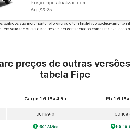
Preço Fipe atualizado em
Ago/2025
es exibidos são meramente referenciais e têm finalidade exclusivamente inf
uem validade oficial e não devem ser considerados como uma avaliação d
re preços de outras versõe
tabela Fipe
Cargo 1.6 16v 4 5p
Elx 1.6 16v
001169-0
001168-
R$ 17.055
R$ 16.