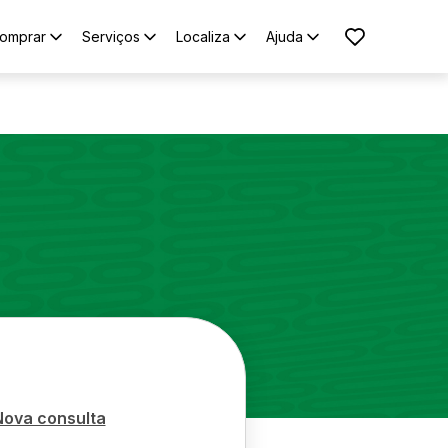
omprar
Serviços
Localiza
Ajuda
Nova consulta