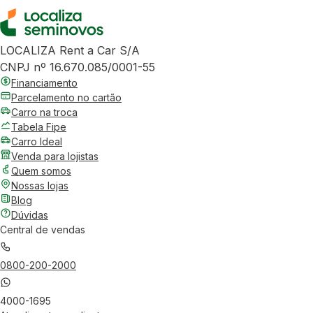
LOCALIZA Rent a Car S/A
CNPJ nº 16.670.085/0001-55
Financiamento
Parcelamento no cartão
Carro na troca
Tabela Fipe
Carro Ideal
Venda para lojistas
Quem somos
Nossas lojas
Blog
Dúvidas
Central de vendas
0800-200-2000
4000-1695