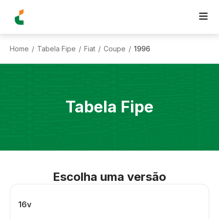
Home
Tabela Fipe
Fiat
Coupe
1996
/
/
/
/
Tabela Fipe
Escolha uma versão
16v