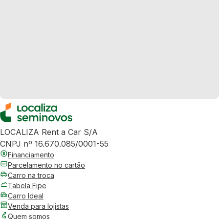
LOCALIZA Rent a Car S/A
CNPJ nº 16.670.085/0001-55
Financiamento
Parcelamento no cartão
Carro na troca
Tabela Fipe
Carro Ideal
Venda para lojistas
Quem somos