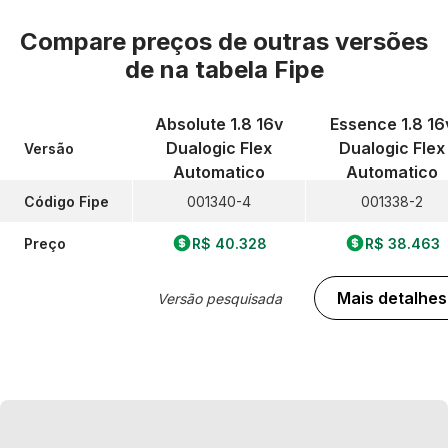
Compare preços de outras versões
de
na tabela Fipe
Absolute 1.8 16v
Essence 1.8 16
Dualogic Flex
Dualogic Flex
Versão
Automatico
Automatico
Código Fipe
001340-4
001338-2
Preço
R$ 40.328
R$ 38.463
Mais detalhes
Versão pesquisada