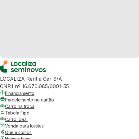
LOCALIZA Rent a Car S/A
CNPJ nº 16.670.085/0001-55
Financiamento
Parcelamento no cartão
Carro na troca
Tabela Fipe
Carro Ideal
Venda para lojistas
Quem somos
Nossas lojas