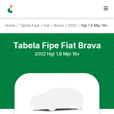
Home
Tabela Fipe
Fiat
Brava
2002
Hgt 1.8 Mpi 16v
/
/
/
/
/
Tabela Fipe
Fiat
Brava
2002
Hgt 1.8 Mpi 16v