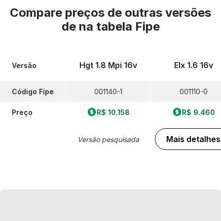
Compare preços de outras versões
de
na tabela Fipe
Hgt 1.8 Mpi 16v
Elx 1.6 16v
Versão
Código Fipe
001140-1
001110-0
Preço
R$ 10.158
R$ 9.460
Mais detalhes
Versão pesquisada