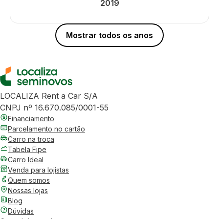
2019
Mostrar todos os anos
LOCALIZA Rent a Car S/A
CNPJ nº 16.670.085/0001-55
Financiamento
Parcelamento no cartão
Carro na troca
Tabela Fipe
Carro Ideal
Venda para lojistas
Quem somos
Nossas lojas
Blog
Dúvidas