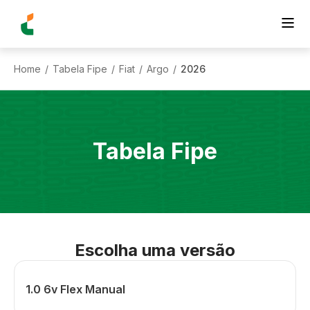
Home
Tabela Fipe
Fiat
Argo
2026
/
/
/
/
Tabela Fipe
Escolha uma versão
1.0 6v Flex Manual