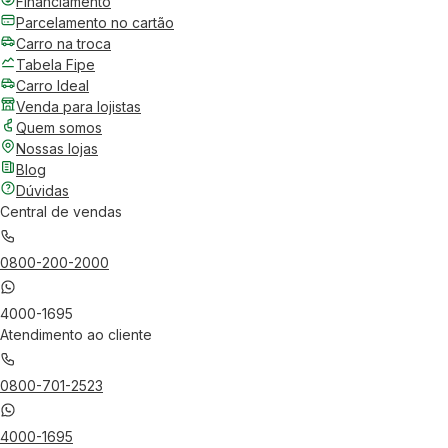
Financiamento
Parcelamento no cartão
Carro na troca
Tabela Fipe
Carro Ideal
Venda para lojistas
Quem somos
Nossas lojas
Blog
Dúvidas
Central de vendas
0800-200-2000
4000-1695
Atendimento ao cliente
0800-701-2523
4000-1695