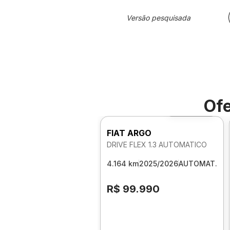
Versão pesquisada
Ofe
Foto 360º
FIAT ARGO
DRIVE FLEX 1.3 AUTOMATICO
4.164 km
2025/2026
AUTOMAT.
R$ 99.990