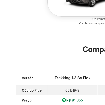
Os valor
Os dados não poss
Compa
Trekking 1.3 8v Flex
Versão
Código Fipe
001519-9
Preço
R$ 81.655