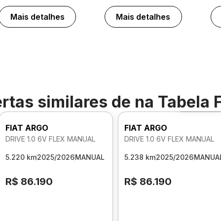
Mais detalhes
Mais detalhes
rtas similares de
na Tabela 
Foto 360º
FIAT ARGO
FIAT ARGO
DRIVE 1.0 6V FLEX MANUAL
DRIVE 1.0 6V FLEX MANUAL
5.220 km
2025/2026
MANUAL
5.238 km
2025/2026
MANUA
R$ 86.190
R$ 86.190