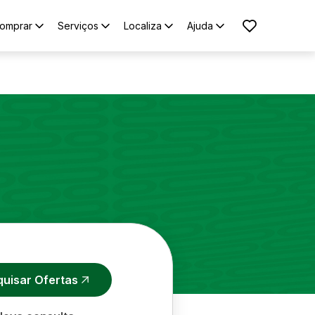
omprar
Serviços
Localiza
Ajuda
quisar Ofertas