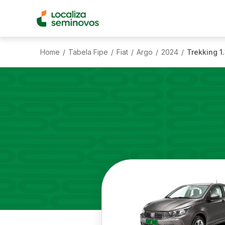
Home
Tabela Fipe
Fiat
Argo
2024
Trekking 1.
/
/
/
/
/