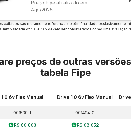
Preço Fipe atualizado em
Ago/2026
es exibidos são meramente referenciais e têm finalidade exclusivamente inf
uem validade oficial e não devem ser considerados como uma avaliação d
re preços de outras versõe
tabela Fipe
1.0 6v Flex Manual
Drive 1.0 6v Flex Manual
Drive
001509-1
001494-0
R$ 66.063
R$ 68.652