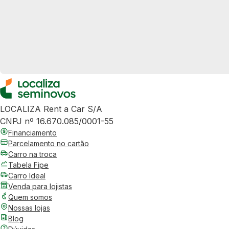
LOCALIZA Rent a Car S/A
CNPJ nº 16.670.085/0001-55
Financiamento
Parcelamento no cartão
Carro na troca
Tabela Fipe
Carro Ideal
Venda para lojistas
Quem somos
Nossas lojas
Blog