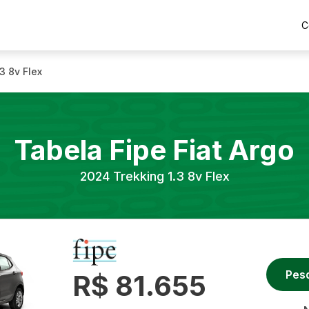
C
3 8v Flex
Tabela Fipe
Fiat
Argo
2024
Trekking 1.3 8v Flex
Pes
R$ 81.655