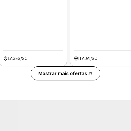
LAGES/SC
ITAJAÍ/SC
Mostrar mais ofertas