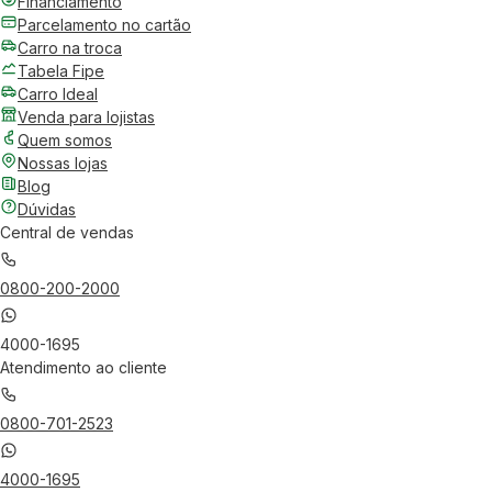
Financiamento
Parcelamento no cartão
Carro na troca
Tabela Fipe
Carro Ideal
Venda para lojistas
Quem somos
Nossas lojas
Blog
Dúvidas
Central de vendas
0800-200-2000
4000-1695
Atendimento ao cliente
0800-701-2523
4000-1695