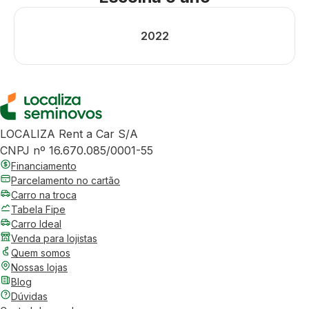
2022
LOCALIZA Rent a Car S/A
CNPJ nº 16.670.085/0001-55
Financiamento
Parcelamento no cartão
Carro na troca
Tabela Fipe
Carro Ideal
Venda para lojistas
Quem somos
Nossas lojas
Blog
Dúvidas