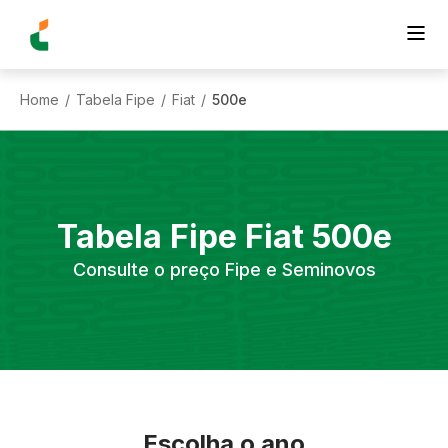
Home
Tabela Fipe
Fiat
500e
/
/
/
Tabela Fipe
Fiat
500e
Consulte o preço Fipe e Seminovos
Escolha o ano