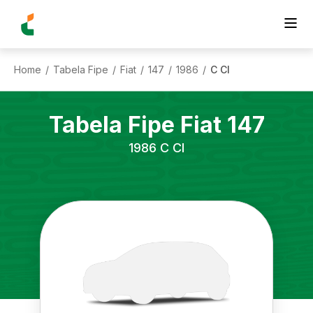
Home
Tabela Fipe
Fiat
147
1986
C Cl
/
/
/
/
/
Tabela Fipe
Fiat
147
1986
C Cl