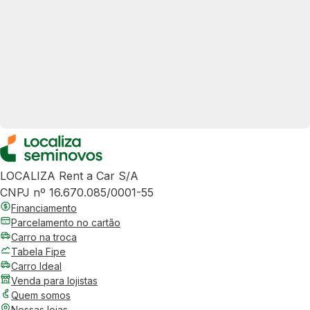
LOCALIZA Rent a Car S/A
CNPJ nº 16.670.085/0001-55
Financiamento
Parcelamento no cartão
Carro na troca
Tabela Fipe
Carro Ideal
Venda para lojistas
Quem somos
Nossas lojas