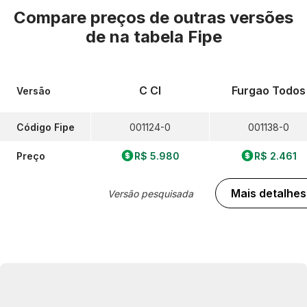
Compare preços de outras versões
de
na tabela Fipe
C Cl
Furgao Todos
Versão
Código Fipe
001124-0
001138-0
Preço
R$ 5.980
R$ 2.461
Mais detalhes
Versão pesquisada