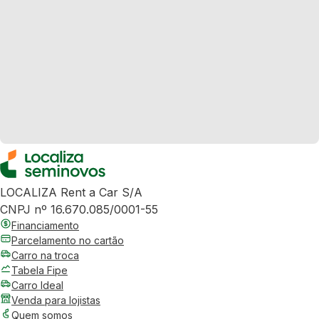
LOCALIZA Rent a Car S/A
CNPJ nº 16.670.085/0001-55
Financiamento
Parcelamento no cartão
Carro na troca
Tabela Fipe
Carro Ideal
Venda para lojistas
Quem somos