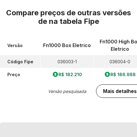
Compare preços de outras versões
de
na tabela Fipe
Fn1000 High B
Fn1000 Box Eletrico
Versão
Eletrico
Código Fipe
036003-1
036004-0
Preço
R$ 182.210
R$ 186.988
Mais detalhes
Versão pesquisada