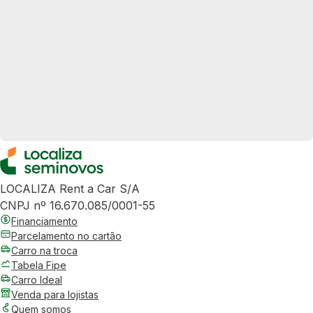
LOCALIZA Rent a Car S/A
CNPJ nº 16.670.085/0001-55
Financiamento
Parcelamento no cartão
Carro na troca
Tabela Fipe
Carro Ideal
Venda para lojistas
Quem somos