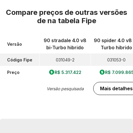
Compare preços de outras versões
de
na tabela Fipe
90 stradale 4.0 v8
90 spider 4.0 v8 
Versão
bi-Turbo hibrido
Turbo hibrido
Código Fipe
031049-2
031053-0
Preço
R$ 5.317.422
R$ 7.099.86
Mais detalhes
Versão pesquisada