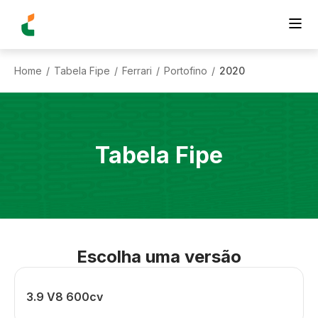
Home
Tabela Fipe
Ferrari
Portofino
2020
/
/
/
/
Tabela Fipe
Escolha uma versão
3.9 V8 600cv