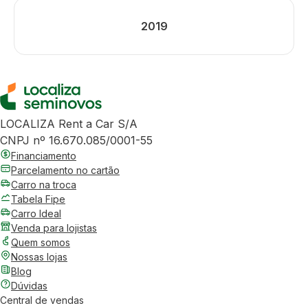
2019
LOCALIZA Rent a Car S/A
CNPJ nº 16.670.085/0001-55
Financiamento
Parcelamento no cartão
Carro na troca
Tabela Fipe
Carro Ideal
Venda para lojistas
Quem somos
Nossas lojas
Blog
Dúvidas
Central de vendas