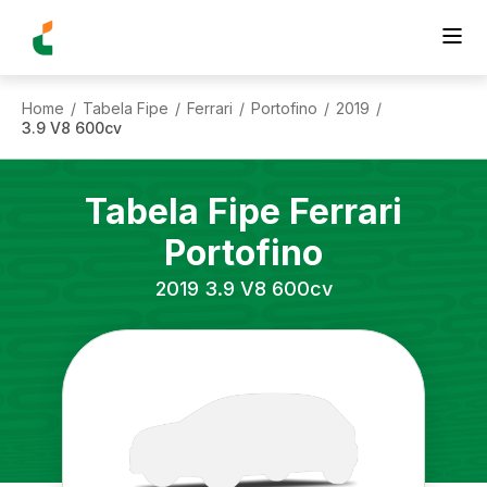
Home
Tabela Fipe
Ferrari
Portofino
2019
/
/
/
/
/
3.9 V8 600cv
Tabela Fipe
Ferrari
Portofino
2019
3.9 V8 600cv