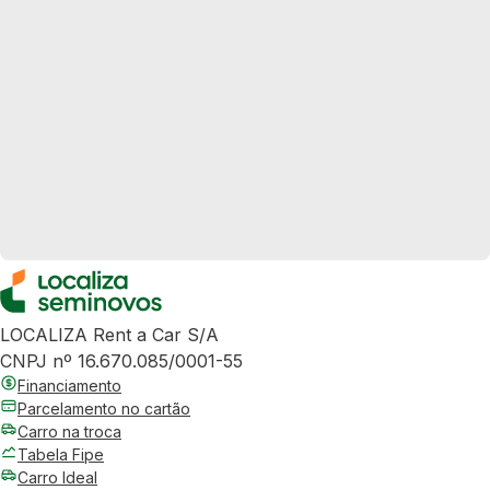
LOCALIZA Rent a Car S/A
CNPJ nº 16.670.085/0001-55
Financiamento
Parcelamento no cartão
Carro na troca
Tabela Fipe
Carro Ideal