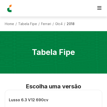
Home
Tabela Fipe
Ferrari
Gtc4
2018
/
/
/
/
Tabela Fipe
Escolha uma versão
Lusso 6.3 V12 690cv