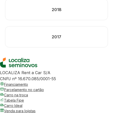
2018
2017
LOCALIZA Rent a Car S/A
CNPJ nº 16.670.085/0001-55
Financiamento
Parcelamento no cartão
Carro na troca
Tabela Fipe
Carro Ideal
Venda para lojistas