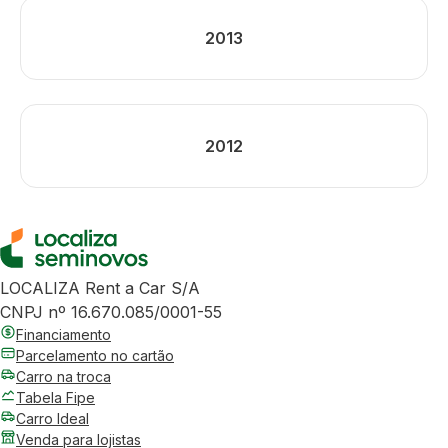
2013
2012
LOCALIZA Rent a Car S/A
CNPJ nº 16.670.085/0001-55
Financiamento
Parcelamento no cartão
Carro na troca
Tabela Fipe
Carro Ideal
Venda para lojistas