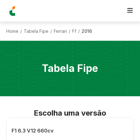
Home
Tabela Fipe
Ferrari
Ff
2016
/
/
/
/
Tabela Fipe
Escolha uma versão
F1 6.3 V12 660cv