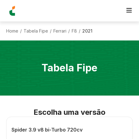
Home
Tabela Fipe
Ferrari
F8
2021
/
/
/
/
Tabela Fipe
Escolha uma versão
Spider 3.9 v8 bi-Turbo 720cv