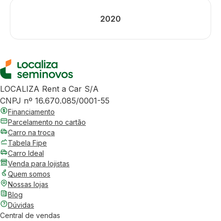
2020
LOCALIZA Rent a Car S/A
CNPJ nº 16.670.085/0001-55
Financiamento
Parcelamento no cartão
Carro na troca
Tabela Fipe
Carro Ideal
Venda para lojistas
Quem somos
Nossas lojas
Blog
Dúvidas
Central de vendas