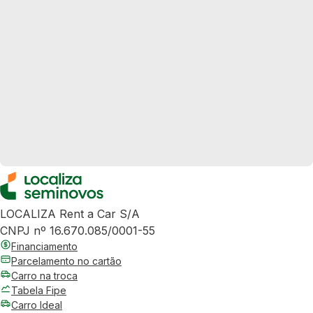
LOCALIZA Rent a Car S/A
CNPJ nº 16.670.085/0001-55
Financiamento
Parcelamento no cartão
Carro na troca
Tabela Fipe
Carro Ideal