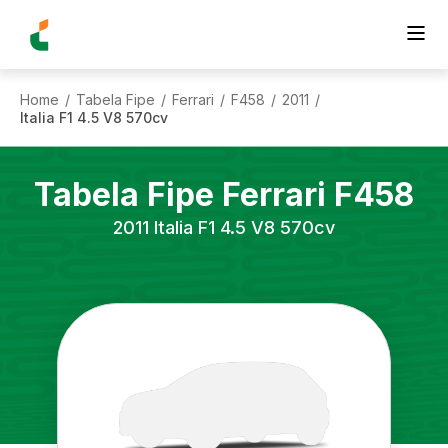
Home
Tabela Fipe
Ferrari
F458
2011
/
/
/
/
/
Italia F1 4.5 V8 570cv
Tabela Fipe
Ferrari
F458
2011
Italia F1 4.5 V8 570cv