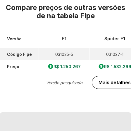
Compare preços de outras versões
de
na tabela Fipe
F1
Spider F1
Versão
Código Fipe
031025-5
031027-1
Preço
R$ 1.250.267
R$ 1.532.26
Mais detalhes
Versão pesquisada