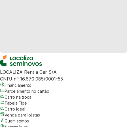
LOCALIZA Rent a Car S/A
CNPJ nº 16.670.085/0001-55
Financiamento
Parcelamento no cartão
Carro na troca
Tabela Fipe
Carro Ideal
Venda para lojistas
Quem somos
Nossas lojas