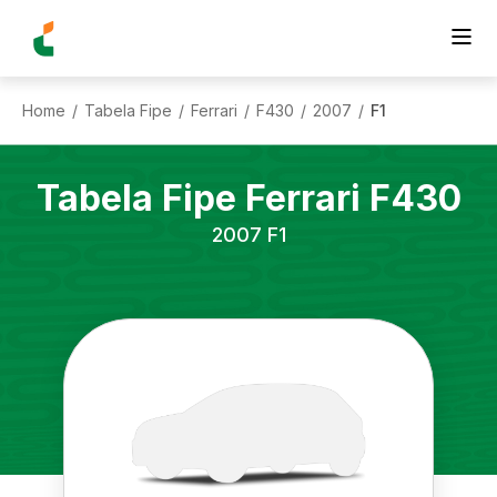
Home
Tabela Fipe
Ferrari
F430
2007
F1
/
/
/
/
/
Tabela Fipe
Ferrari
F430
2007
F1