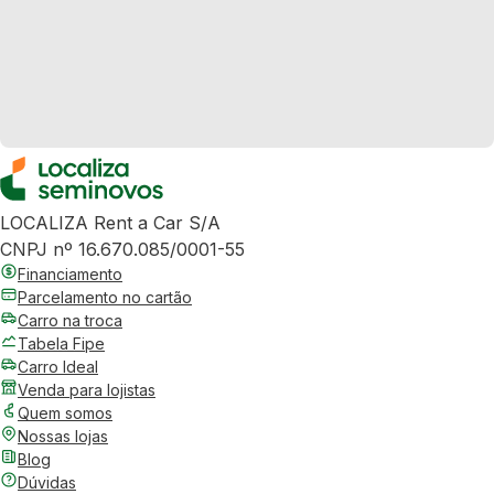
LOCALIZA Rent a Car S/A
CNPJ nº 16.670.085/0001-55
Financiamento
Parcelamento no cartão
Carro na troca
Tabela Fipe
Carro Ideal
Venda para lojistas
Quem somos
Nossas lojas
Blog
Dúvidas