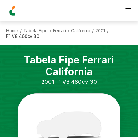
Home
Tabela Fipe
Ferrari
California
2001
/
/
/
/
/
F1 V8 460cv 30
Tabela Fipe
Ferrari
California
2001
F1 V8 460cv 30