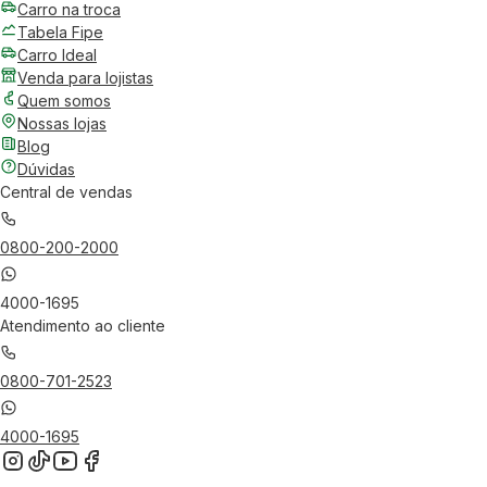
Carro na troca
Tabela Fipe
Carro Ideal
Venda para lojistas
Quem somos
Nossas lojas
Blog
Dúvidas
Central de vendas
0800-200-2000
4000-1695
Atendimento ao cliente
0800-701-2523
4000-1695