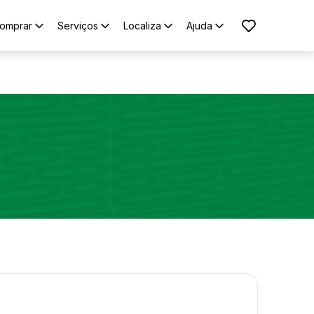
omprar
Serviços
Localiza
Ajuda