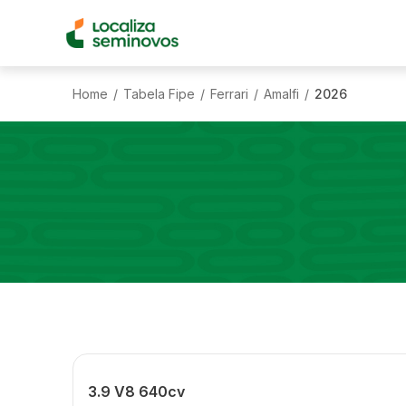
Home
Tabela Fipe
Ferrari
Amalfi
2026
/
/
/
/
3.9 V8 640cv