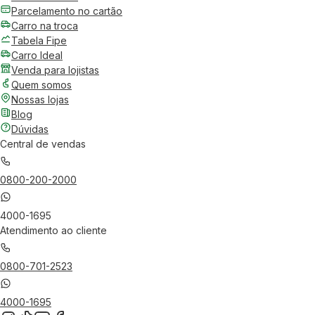
Parcelamento no cartão
Carro na troca
Tabela Fipe
Carro Ideal
Venda para lojistas
Quem somos
Nossas lojas
Blog
Dúvidas
Central de vendas
0800-200-2000
4000-1695
Atendimento ao cliente
0800-701-2523
4000-1695