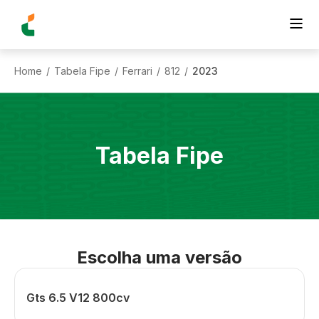
Home
Tabela Fipe
Ferrari
812
2023
/
/
/
/
Tabela Fipe
Escolha uma versão
Gts 6.5 V12 800cv