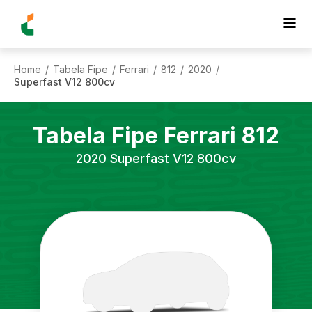
Home
Tabela Fipe
Ferrari
812
2020
/
/
/
/
/
Superfast V12 800cv
Tabela Fipe
Ferrari
812
2020
Superfast V12 800cv