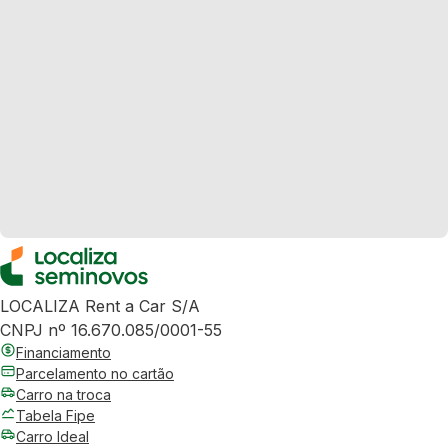
LOCALIZA Rent a Car S/A
CNPJ nº 16.670.085/0001-55
Financiamento
Parcelamento no cartão
Carro na troca
Tabela Fipe
Carro Ideal