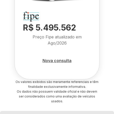
R$ 5.495.562
Preço Fipe atualizado em
Ago/2026
Nova consulta
Os valores exibidos são meramente referenciais e têm
finalidade exclusivamente informativa.
Os dados não possuem validade oficial e não devem
ser considerados como uma avaliação de veículos
usados.