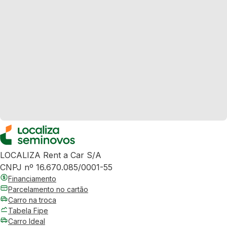
LOCALIZA Rent a Car S/A
CNPJ nº 16.670.085/0001-55
Financiamento
Parcelamento no cartão
Carro na troca
Tabela Fipe
Carro Ideal