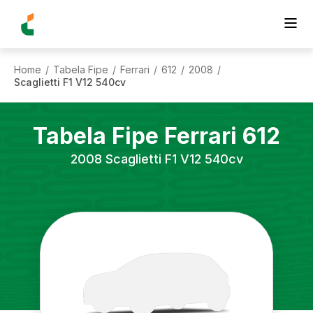
Home
Tabela Fipe
Ferrari
612
2008
/
/
/
/
/
Scaglietti F1 V12 540cv
Tabela Fipe
Ferrari
612
2008
Scaglietti F1 V12 540cv