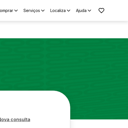
omprar
Serviços
Localiza
Ajuda
Nova consulta