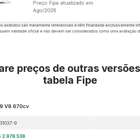
Preço Fipe atualizado em
Ago/2026
es exibidos são meramente referenciais e têm finalidade exclusivamente inf
uem validade oficial e não devem ser considerados como uma avaliação d
re preços de outras versõe
tabela Fipe
.9 V8 670cv
31037-9
 2.978.538