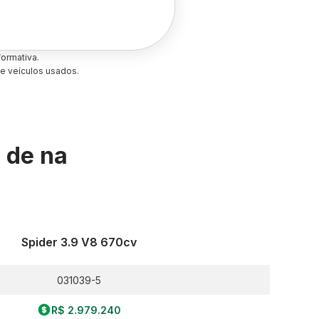
ormativa.
e veículos usados.
s de
na
Spider 3.9 V8 670cv
031039-5
R$ 2.979.240