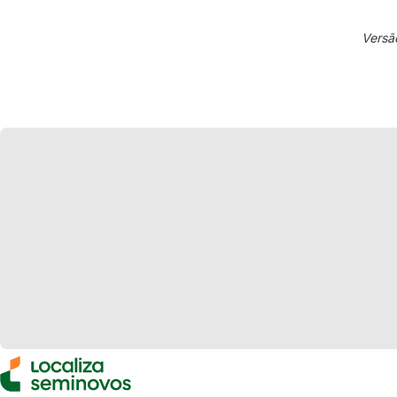
Versã