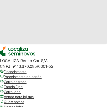
LOCALIZA Rent a Car S/A
CNPJ nº 16.670.085/0001-55
Financiamento
Parcelamento no cartão
Carro na troca
Tabela Fipe
Carro Ideal
Venda para lojistas
Quem somos
Nossas lojas