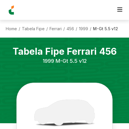
Home
Tabela Fipe
Ferrari
456
1999
M-Gt 5.5 v12
/
/
/
/
/
Tabela Fipe
Ferrari
456
1999
M-Gt 5.5 v12