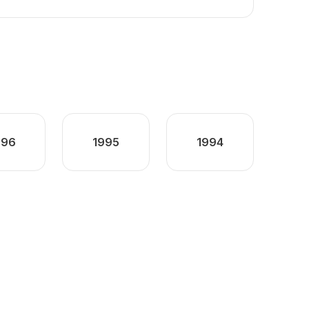
996
1995
1994