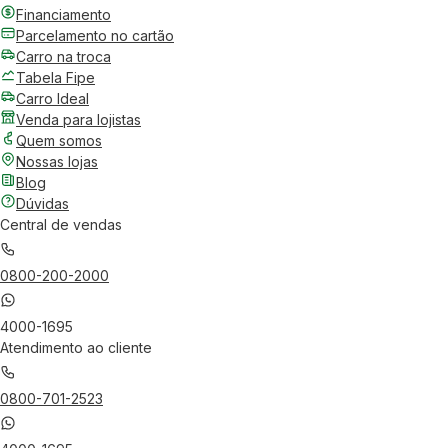
Financiamento
Parcelamento no cartão
Carro na troca
Tabela Fipe
Carro Ideal
Venda para lojistas
Quem somos
Nossas lojas
Blog
Dúvidas
Central de vendas
0800-200-2000
4000-1695
Atendimento ao cliente
0800-701-2523