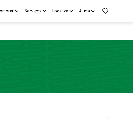
omprar
Serviços
Localiza
Ajuda