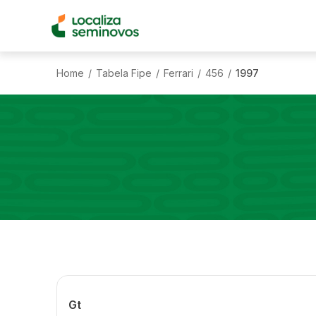
Home
Tabela Fipe
Ferrari
456
1997
/
/
/
/
Gt