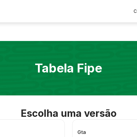
C
Tabela Fipe
Escolha uma versão
Gta