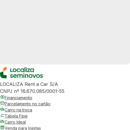
LOCALIZA Rent a Car S/A
CNPJ nº 16.670.085/0001-55
Financiamento
Parcelamento no cartão
Carro na troca
Tabela Fipe
Carro Ideal
Venda para lojistas