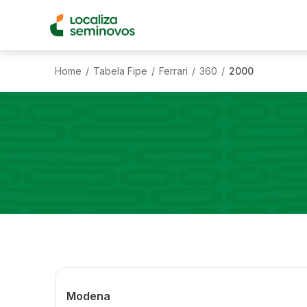
Home
Tabela Fipe
Ferrari
360
2000
/
/
/
/
Modena