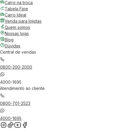
Carro na troca
Tabela Fipe
Carro Ideal
Venda para lojistas
Quem somos
Nossas lojas
Blog
Dúvidas
Central de vendas
0800-200-2000
4000-1695
Atendimento ao cliente
0800-701-2523
4000-1695