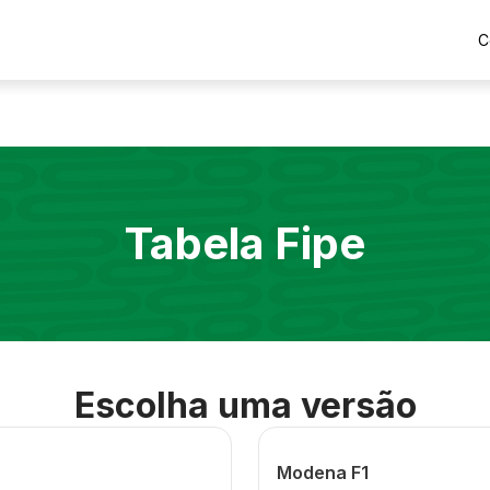
C
Tabela Fipe
Escolha uma versão
Modena F1