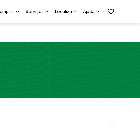
omprar
Serviços
Localiza
Ajuda